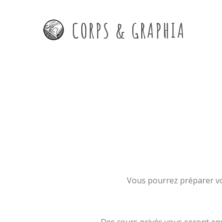
CORPS & GRAPHIA
Vous pourrez préparer vo