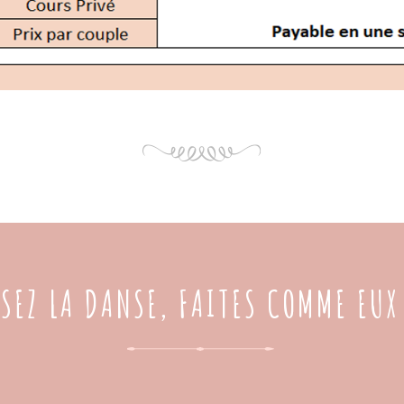
SEZ LA DANSE, FAITES COMME EUX