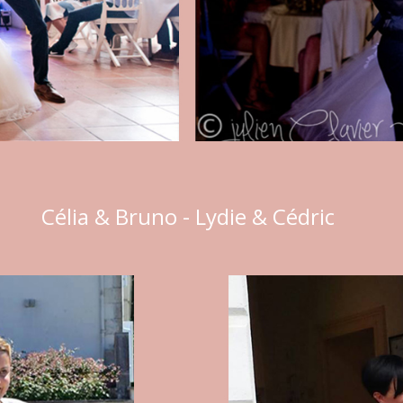
Célia & Bruno - Lydie & Cédric