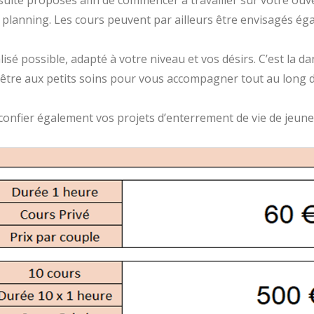
suite proposés afin de commencer à travailler sur votre ouv
 planning. Les cours peuvent par ailleurs être envisagés éga
lisé possible, adapté à votre niveau et vos désirs. C’est la 
être aux petits soins pour vous accompagner tout au long d
onfier également vos projets d’enterrement de vie de jeune f