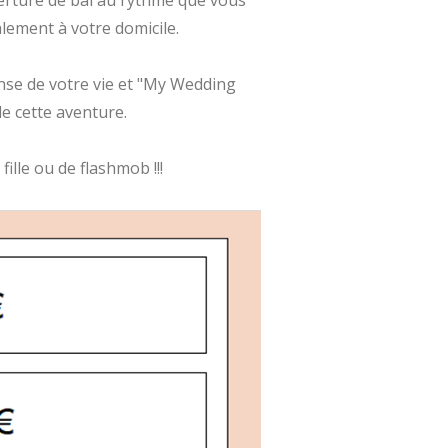
erture de bal au rythme que vous
lement à votre domicile.
danse de votre vie et "My Wedding
e cette aventure.
ille ou de flashmob !!!