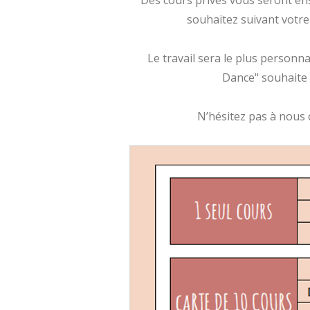
Des cours privés vous seront en
souhaitez suivant votre
Le travail sera le plus personna
Dance" souhaite 
N’hésitez pas à nous c