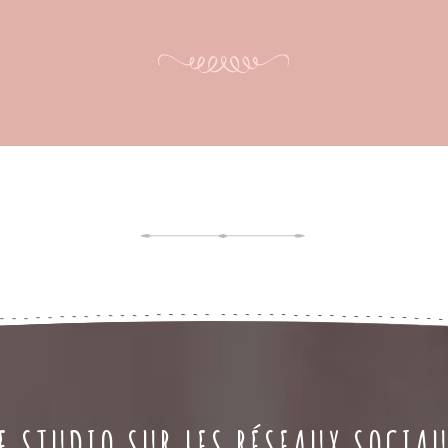
E STUDIO SUR LES RÉSEAUX SOCIA